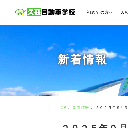
初めての方へ
入
新着情報
TOP
>
新着情報
> ２０２５年９月