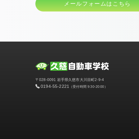
メールフォームはこちら
〒028-0091 岩手県久慈市大川目町2-9-4
0194-55-2221
（受付時間 9:30-20:00）