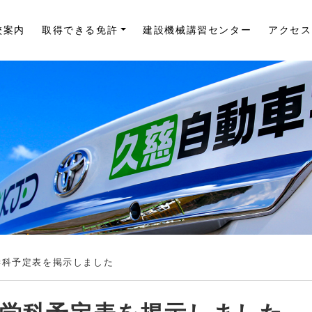
校案内
取得できる免許
建設機械講習センター
アクセス
学科予定表を掲示しました