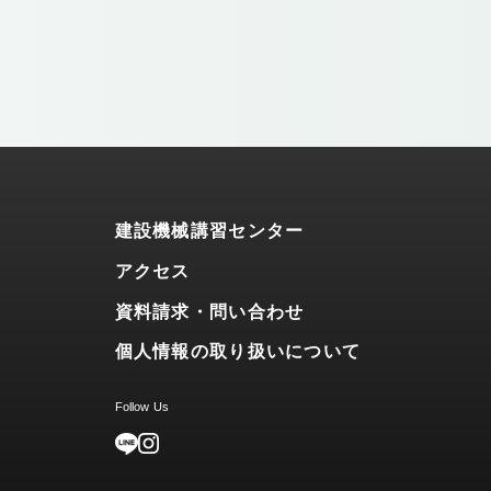
建設機械講習センター
アクセス
資料請求・問い合わせ
個人情報の取り扱いについて
Follow Us