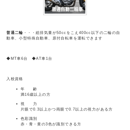
普通二輪
・・・総排気量が50ccをこえ400cc以下の二輪の自
動車、小型特殊自動車、原付自転車を運転できます
◆MT車6台 ◆AT車1台
入校資格
年 齢
満16歳以上の方
視 力
片眼で0.3以上かつ両眼で0.7以上の視力がある方
色彩識別
赤・青・黄の3色が識別できる方