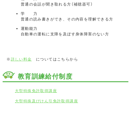
普通の会話が聞き取れる方（補聴器可）
学 力
普通の読み書きができ、その内容を理解できる方
運動能力
自動車の運転に支障を及ぼす身体障害のない方
※
詳しい料金
についてはこちらから
教育訓練給付制度
大型特殊免許取得講座
大型特殊及びけん引免許取得講座