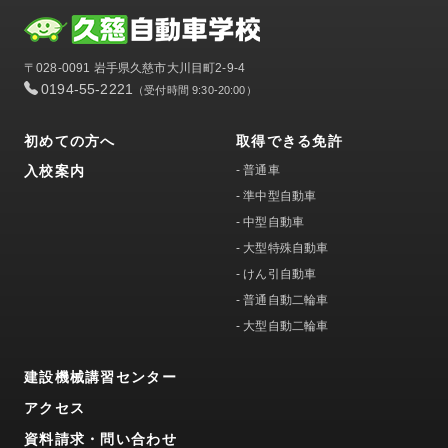
〒028-0091 岩手県久慈市大川目町2-9-4
0194-55-2221
（受付時間 9:30-20:00）
初めての方へ
取得できる免許
入校案内
-
普通車
-
準中型自動車
-
中型自動車
-
大型特殊自動車
-
けん引自動車
-
普通自動二輪車
-
大型自動二輪車
建設機械講習センター
アクセス
資料請求・問い合わせ