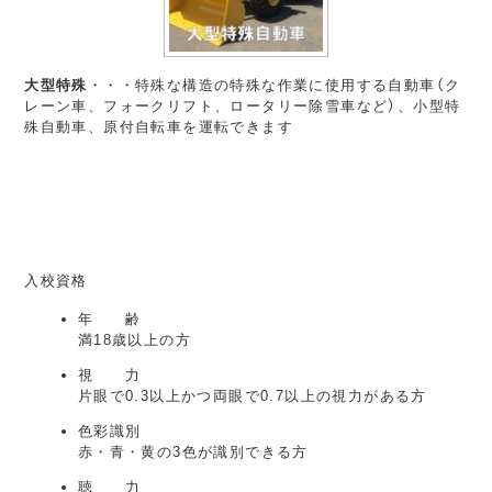
大型特殊
・・・特殊な構造の特殊な作業に使用する自動車（ク
レーン車、フォークリフト、ロータリー除雪車など）、小型特
殊自動車、原付自転車を運転できます
入校資格
年 齢
満18歳以上の方
視 力
片眼で0.3以上かつ両眼で0.7以上の視力がある方
色彩識別
赤・青・黄の3色が識別できる方
聴 力