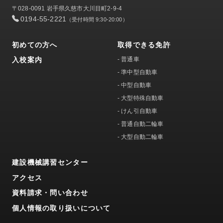
〒028-0091 岩手県久慈市大川目町2-9-4
0194-55-2221
（受付時間 9:30-20:00）
初めての方へ
取得できる免許
入校案内
-
普通車
-
準中型自動車
-
中型自動車
-
大型特殊自動車
-
けん引自動車
-
普通自動二輪車
-
大型自動二輪車
建設機械講習センター
アクセス
資料請求・問い合わせ
個人情報の取り扱いについて