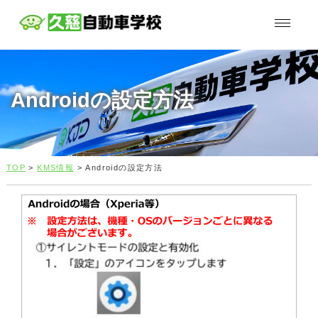
Androidの設定方法
TOP
>
KMS情報
> Androidの設定方法