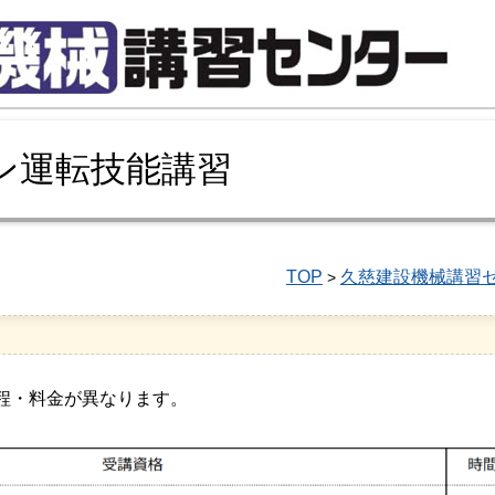
ン運転技能講習
TOP
久慈建設機械講習
>
程・料金が異なります。