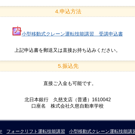
4.申込方法
小型移動式クレーン運転技能講習 受講申込書
上記申込書を郵送又は直接お持ち込みください。
5.振込先
直接ご入金も可能です。
北日本銀行 久慈支店（普通）1610042
口座名 株式会社久慈自動車学校
せ
フォークリフト運転技能講習
小型移動式クレーン運転技能講