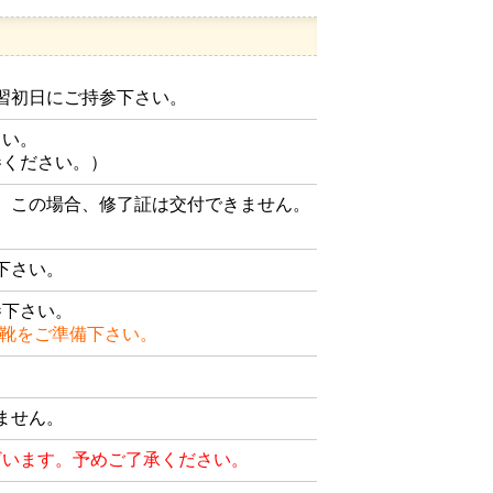
習初日にご持参下さい。
さい。
参ください。）
。この場合、修了証は交付できません。
下さい。
参下さい。
、靴をご準備下さい。
ません。
ざいます。予めご了承ください。