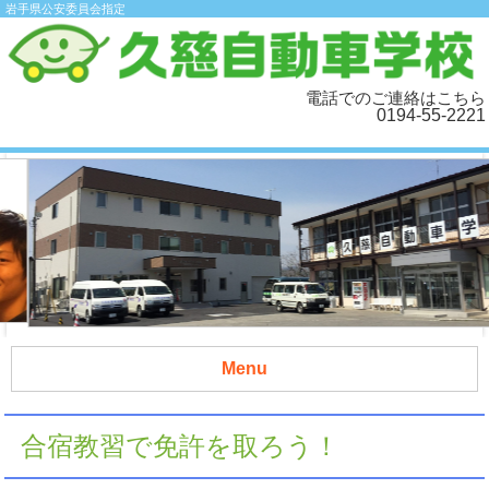
岩手県公安委員会指定
電話でのご連絡はこちら
0194-55-2221
Menu
合宿教習で免許を取ろう！
合宿教習で免許を取ろう！
合宿お問い合わせ