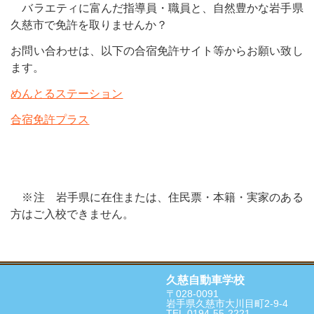
バラエティに富んだ指導員・職員と、自然豊かな岩手県
久慈市で免許を取りませんか？
お問い合わせは、以下の合宿免許サイト等からお願い致し
ます。
めんとるステーション
合宿免許プラス
※注 岩手県に在住または、住民票・本籍・実家のある
方はご入校できません。
久慈自動車学校
〒028-0091
岩手県久慈市大川目町2-9-4
TEL.0194-55-2221